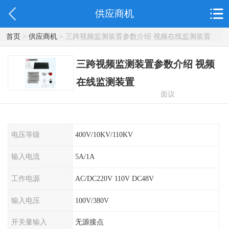
供应商机
首页
>
供应商机
> 三跨视频监测装置参数介绍 视频在线监测装置
三跨视频监测装置参数介绍 视频
在线监测装置
面议
电压等级
400V/10KV/110KV
输入电流
5A/1A
工作电源
AC/DC220V 110V DC48V
输入电压
100V/380V
开关量输入
无源接点