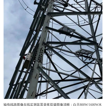
输电线路图像在线监测装置昼夜双摄图像清晰：白天800W/1600W水