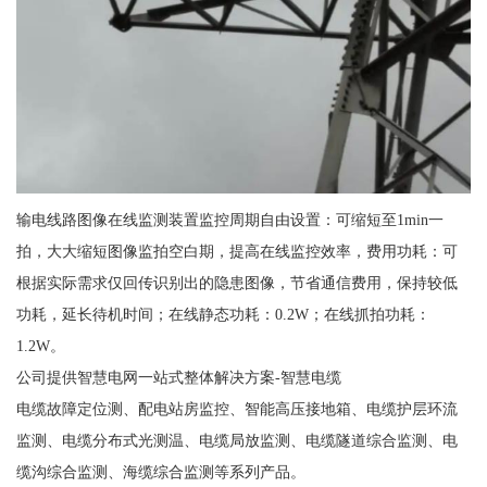
输电线路图像在线监测装置监控周期自由设置：可缩短至1min一
拍，大大缩短图像监拍空白期，提高在线监控效率，费用功耗：可
根据实际需求仅回传识别出的隐患图像，节省通信费用，保持较低
功耗，延长待机时间；在线静态功耗：0.2W；在线抓拍功耗：
1.2W。
公司提供智慧电网一站式整体解决方案-智慧电缆
电缆故障定位测、配电站房监控、智能高压接地箱、电缆护层环流
监测、电缆分布式光测温、电缆局放监测、电缆隧道综合监测、电
缆沟综合监测、海缆综合监测等系列产品。