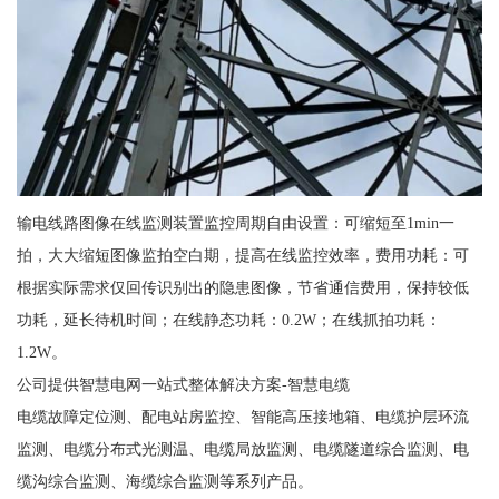
输电线路图像在线监测装置监控周期自由设置：可缩短至1min一
拍，大大缩短图像监拍空白期，提高在线监控效率，费用功耗：可
根据实际需求仅回传识别出的隐患图像，节省通信费用，保持较低
功耗，延长待机时间；在线静态功耗：0.2W；在线抓拍功耗：
1.2W。
公司提供智慧电网一站式整体解决方案-智慧电缆
电缆故障定位测、配电站房监控、智能高压接地箱、电缆护层环流
监测、电缆分布式光测温、电缆局放监测、电缆隧道综合监测、电
缆沟综合监测、海缆综合监测等系列产品。