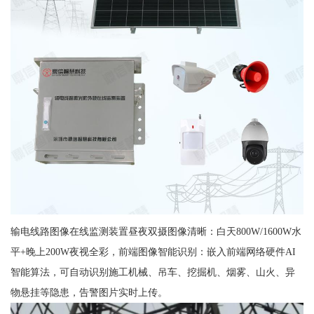
输电线路图像在线监测装置昼夜双摄图像清晰：白天800W/1600W水
平+晚上200W夜视全彩，前端图像智能识别：嵌入前端网络硬件AI
智能算法，可自动识别施工机械、吊车、挖掘机、烟雾、山火、异
物悬挂等隐患，告警图片实时上传。