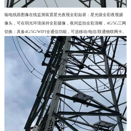
输电线路图像在线监测装置星光夜视全彩如昼：星光级全彩夜视摄
像头，可在弱光环境保持全彩摄像，夜间监拍全彩清晰，4G/5G三网
切换：具备4G/5G/WIFI全通信功能，可选移动/电信/联通物联网卡。