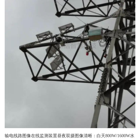
输电线路图像在线监测装置昼夜双摄图像清晰：白天800W/1600W水