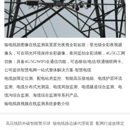
输电线路图像在线监测装置星光夜视全彩如昼：星光级全彩夜视摄
像头，可在弱光环境保持全彩摄像，夜间监拍全彩清晰，4G/5G三网
切换：具备4G/5G/WIFI全通信功能，可选移动/电信/联通物联网卡。
公司提供智慧电网一站式整体解决方案-智慧电缆
电缆故障定位测、配电站房监控、智能高压接地箱、电缆护层环流
监测、电缆分布式光测温、电缆局放监测、电缆隧道综合监测、电
缆沟综合监测、海缆综合监测等系列产品。
输电线路视频在线监测系统参数介绍
高压线防外破智能警示球 输电线路边缘代理装置 配网行波故障定