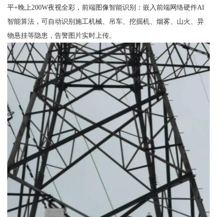
平+晚上200W夜视全彩，前端图像智能识别：嵌入前端网络硬件AI
智能算法，可自动识别施工机械、吊车、挖掘机、烟雾、山火、异
物悬挂等隐患，告警图片实时上传。