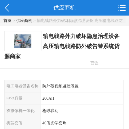
供应商机
首页
>
供应商机
> 输电线路外力破坏隐患治理设备 高压输电线路防
外破告警系统货源商家
输电线路外力破坏隐患治理设备
高压输电线路防外破告警系统货
源商家
面议
电工电器设备名称
防外破视频监控装置
电池容量
200AH
双摄像机一体化设计
枪球联动
机芯变倍
40倍光学变焦