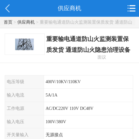
供应商机
首页
>
供应商机
> 重要输电通道防山火监测装置保质发货 通道防山
火隐患治理设备
重要输电通道防山火监测装置保
质发货 通道防山火隐患治理设备
面议
电压等级
400V/10KV/110KV
输入电流
5A/1A
工作电源
AC/DC220V 110V DC48V
输入电压
100V/380V
开关量输入
无源接点