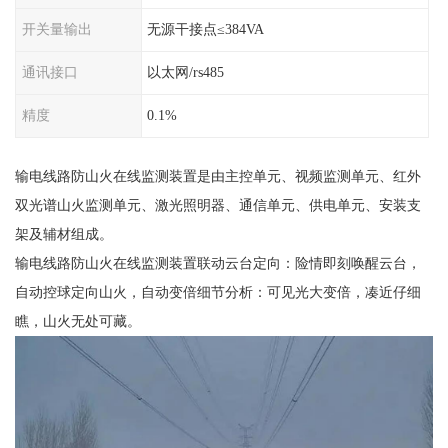
开关量输出
无源干接点≤384VA
通讯接口
以太网/rs485
精度
0.1%
输电线路防山火在线监测装置是由主控单元、视频监测单元、红外
双光谱山火监测单元、激光照明器、通信单元、供电单元、安装支
架及辅材组成。
输电线路防山火在线监测装置联动云台定向：险情即刻唤醒云台，
自动控球定向山火，自动变倍细节分析：可见光大变倍，凑近仔细
瞧，山火无处可藏。