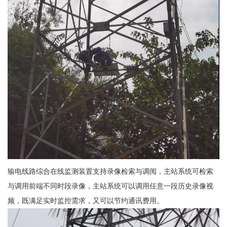
输电线路综合在线监测装置支持录像检索与调阅，主站系统可检索
与调用前端不同时段录像，主站系统可以调用任意一段历史录像视
频，既满足实时监控需求，又可以节约通讯费用。