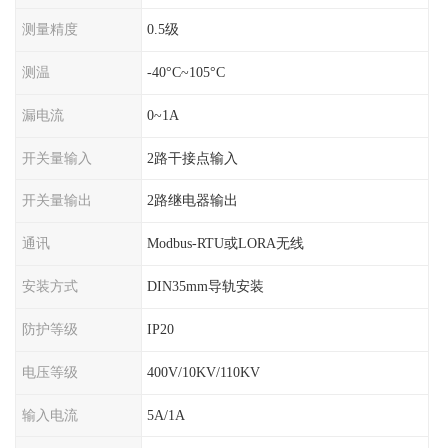
测量精度
0.5级
测温
-40°C~105°C
漏电流
0~1A
开关量输入
2路干接点输入
开关量输出
2路继电器输出
通讯
Modbus-RTU或LORA无线
安装方式
DIN35mm导轨安装
防护等级
IP20
电压等级
400V/10KV/110KV
输入电流
5A/1A