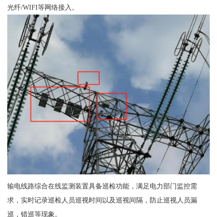
光纤/WIFI等网络接入。
输电线路综合在线监测装置具备巡检功能，满足电力部门监控需
求，实时记录巡检人员巡视时间以及巡视间隔，防止巡视人员漏
巡，错巡等现象。