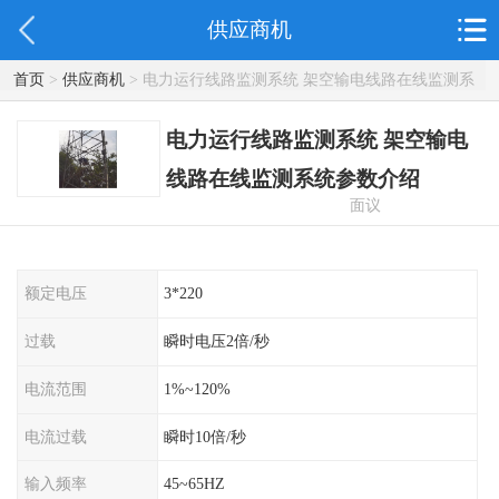
供应商机
首页
>
供应商机
> 电力运行线路监测系统 架空输电线路在线监测系
统参数介绍
电力运行线路监测系统 架空输电
线路在线监测系统参数介绍
面议
额定电压
3*220
过载
瞬时电压2倍/秒
电流范围
1%~120%
电流过载
瞬时10倍/秒
输入频率
45~65HZ