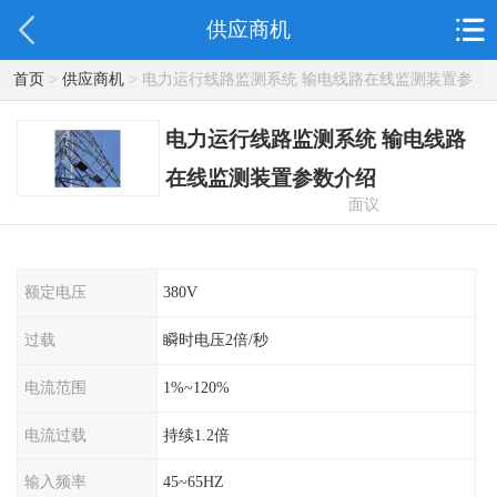
供应商机
首页
>
供应商机
> 电力运行线路监测系统 输电线路在线监测装置参
数介绍
电力运行线路监测系统 输电线路
在线监测装置参数介绍
面议
额定电压
380V
过载
瞬时电压2倍/秒
电流范围
1%~120%
电流过载
持续1.2倍
输入频率
45~65HZ