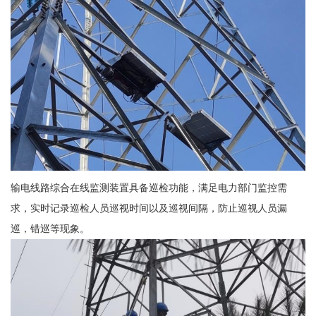
输电线路综合在线监测装置具备巡检功能，满足电力部门监控需
求，实时记录巡检人员巡视时间以及巡视间隔，防止巡视人员漏
巡，错巡等现象。