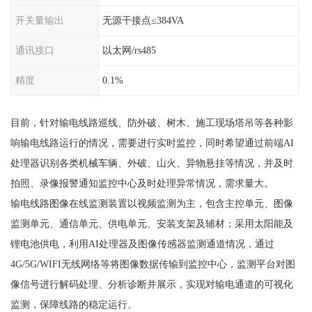
开关量输出
无源干接点≤384VA
通讯接口
以太网/rs485
精度
0.1%
目前，针对输电线路巡线、防外破、树木、施工现场塔吊等各种影
响输电线路运行的情况，需要进行实时监控，同时希望通过前端AI
处理器识别各类机械车辆、外破、山火、异物悬挂等情况，并及时
拍照、录像报警通知监控中心及时处理异常情况，需求量大。
输电线路图像在线监测装置以视频监测为主，包含主控单元、图像
监测单元、通信单元、供电单元、安装支架及辅材；采用太阳能及
锂电池供电，利用AI处理器及图像传感器监测通道情况，通过
4G/5G/WIFI无线网络等将图像数据传输到监控中心，监测平台对图
像信号进行解码处理、分析诊断并展示，实现对输电通道的可视化
监测，保障线路的稳定运行。