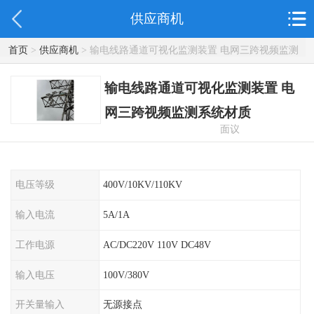
供应商机
首页
>
供应商机
> 输电线路通道可视化监测装置 电网三跨视频监测
系统材质
输电线路通道可视化监测装置 电
网三跨视频监测系统材质
面议
电压等级
400V/10KV/110KV
输入电流
5A/1A
工作电源
AC/DC220V 110V DC48V
输入电压
100V/380V
开关量输入
无源接点