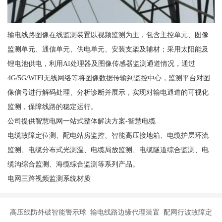
输电线路图像在线监测装置以视频监测为主，包含主控单元、图像
监测单元、通信单元、供电单元、安装支架及辅材；采用太阳能及
锂电池供电，利用AI处理器及图像传感器监测通道情况，通过
4G/5G/WIFI无线网络等将图像数据传输到监控中心，监测平台对图
像信号进行解码处理、分析诊断并展示，实现对输电通道的可视化
监测，保障线路的稳定运行。
公司提供智慧电网一站式整体解决方案-智慧电缆
电缆故障定位测、配电站房监控、智能高压接地箱、电缆护层环流
监测、电缆分布式光测温、电缆局放监测、电缆隧道综合监测、电
缆沟综合监测、海缆综合监测等系列产品。
电网三跨视频监测系统材质
高压线防外破智能警示球 输电线路边缘代理装置 配网行波故障定