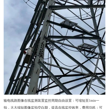
输电线路图像在线监测装置监控周期自由设置：可缩短至1min一
拍，大大缩短图像监拍空白期，提高在线监控效率，费用功耗：可