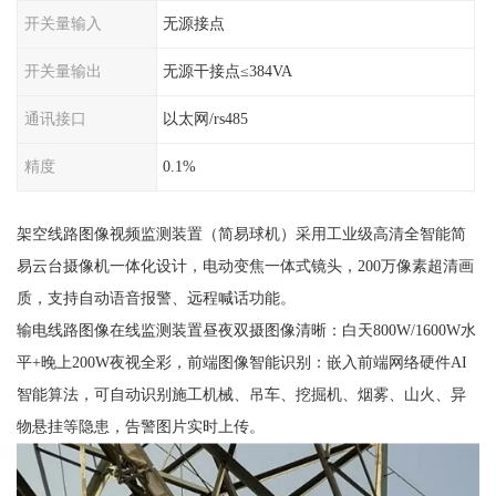
开关量输入
无源接点
开关量输出
无源干接点≤384VA
通讯接口
以太网/rs485
精度
0.1%
架空线路图像视频监测装置（简易球机）采用工业级高清全智能简
易云台摄像机一体化设计，电动变焦一体式镜头，200万像素超清画
质，支持自动语音报警、远程喊话功能。
输电线路图像在线监测装置昼夜双摄图像清晰：白天800W/1600W水
平+晚上200W夜视全彩，前端图像智能识别：嵌入前端网络硬件AI
智能算法，可自动识别施工机械、吊车、挖掘机、烟雾、山火、异
物悬挂等隐患，告警图片实时上传。