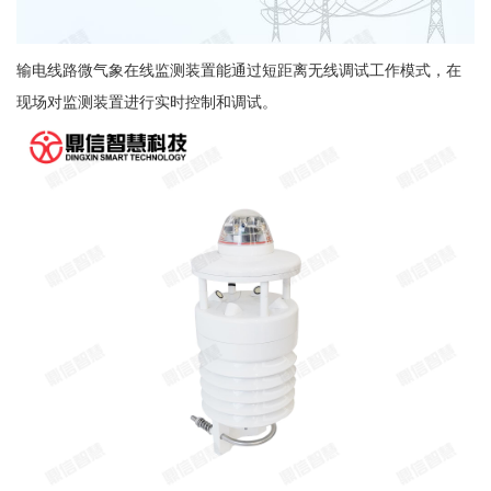
输电线路微气象在线监测装置能通过短距离无线调试工作模式，在
现场对监测装置进行实时控制和调试。