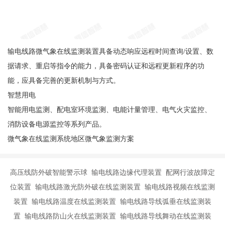
输电线路微气象在线监测装置具备动态响应远程时间查询/设置、数
据请求、重启等指令的能力，具备密码认证和远程更新程序的功
能，应具备完善的更新机制与方式。
智慧用电
智能用电监测、配电室环境监测、电能计量管理、电气火灾监控、
消防设备电源监控等系列产品。
微气象在线监测系统地区微气象监测方案
高压线防外破智能警示球 输电线路边缘代理装置 配网行波故障定
位装置 输电线路激光防外破在线监测装置 输电线路视频在线监测
装置 输电线路温度在线监测装置 输电线路导线弧垂在线监测装
置 输电线路防山火在线监测装置 输电线路导线舞动在线监测装