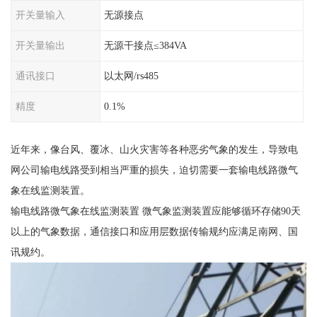
开关量输入
无源接点
开关量输出
无源干接点≤384VA
通讯接口
以太网/rs485
精度
0.1%
近年来，像台风、覆冰、山火灾害等各种恶劣气象的发生，导致电
网公司输电线路受到相当严重的损失，迫切需要一套输电线路微气
象在线监测装置。
输电线路微气象在线监测装置 微气象监测装置应能够循环存储90天
以上的气象数据，通信接口和应用层数据传输规约应满足南网、国
讯规约。