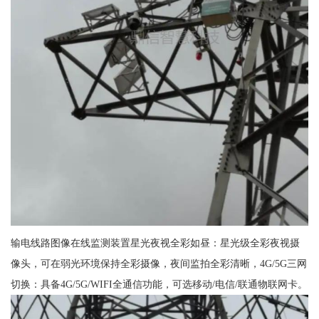
输电线路图像在线监测装置星光夜视全彩如昼：星光级全彩夜视摄
像头，可在弱光环境保持全彩摄像，夜间监拍全彩清晰，4G/5G三网
切换：具备4G/5G/WIFI全通信功能，可选移动/电信/联通物联网卡。