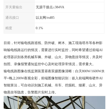
开关量输出
无源干接点≤384VA
通讯接口
以太网/rs485
精度
0.1%
目前，针对输电线路巡线、防外破、树木、施工现场塔吊等各种影
响输电线路运行的情况，需要进行实时监控，同时希望通过前端AI
处理器识别各类机械车辆、外破、山火、异物悬挂等情况，并及时
拍照、录像报警通知监控中心及时处理异常情况，需求量大。
输电线路图像在线监测装置昼夜双摄图像清晰：白天800W/1600W水
平+晚上200W夜视全彩，前端图像智能识别：嵌入前端网络硬件AI
智能算法，可自动识别施工机械、吊车、挖掘机、烟雾、山火、异
物悬挂等隐患，告警图片实时上传。