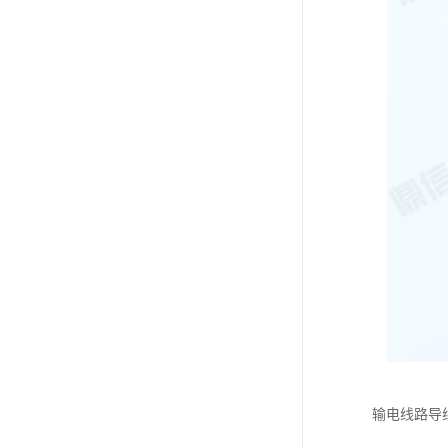
输电线路导