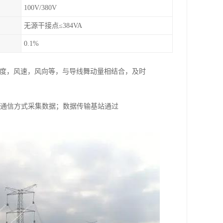
100V/380V
无源干接点≤384VA
0.1%
湿度，风速，风向等，与导线舞动量相结合，及时
无线通信方式采集数据；数据传输基站通过