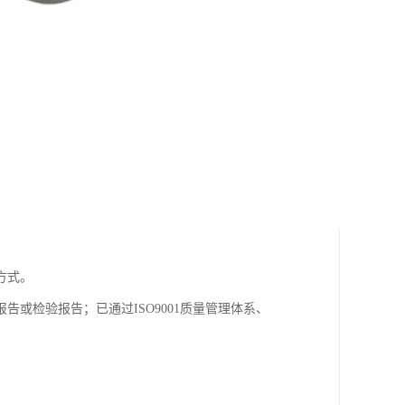
方式。
或检验报告；已通过ISO9001质量管理体系、