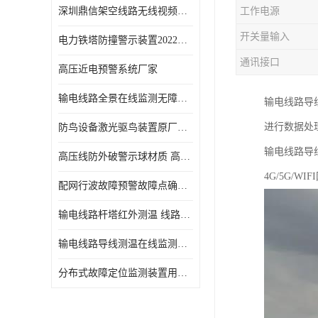
深圳鼎信架空线路无线视频监测系统DX-WPS100-SP各地通用
工作电源
开关量输入
电力铁塔防撞警示装置2022新报价
通讯接口
高压近电预警系统厂家
输电线路全景在线监测无障碍查看在运线路隐患
输电线路导
进行数据处
防鸟设备激光驱鸟装置原厂供应
输电线路导
高压线防外破警示球材质 高压警示球库存
4G/5G/
配网行波故障预警故障点确定装置鼎信厂家材质特性
输电线路杆塔红外测温 线路测温系统参数介绍
输电线路导线测温在线监测装置使用说明 导线温度监测系统
分布式故障定位监测装置用途 线路在线故障定位装置