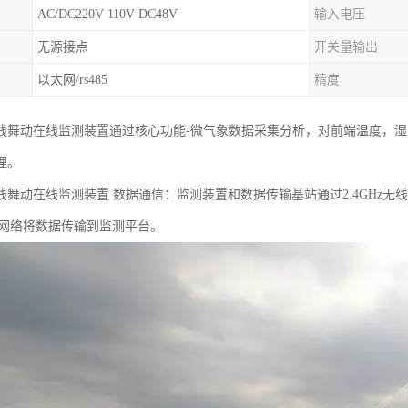
AC/DC220V 110V DC48V
输入电压
无源接点
开关量输出
以太网/rs485
精度
线舞动在线监测装置通过核心功能-微气象数据采集分析，对前端温度，
理。
线舞动在线监测装置 数据通信：监测装置和数据传输基站通过2.4GHz
WIFI网络将数据传输到监测平台。