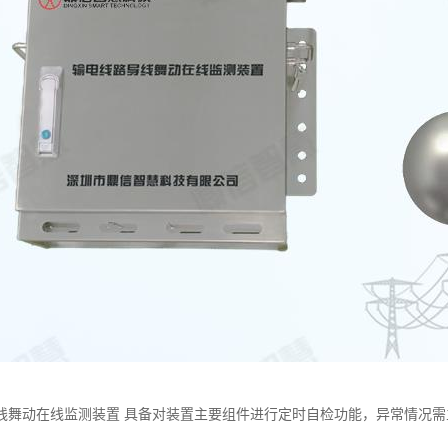
线舞动在线监测装置 具备对装置主要组件进行定时自检功能，异常情况需