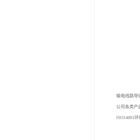
输电线路导
公司各类产
ISO140