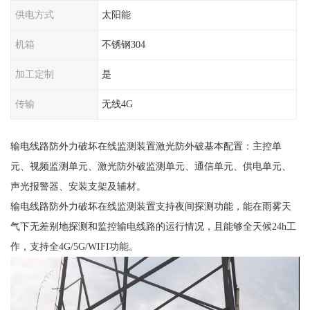
供电方式
太阳能
机箱
不锈钢304
加工定制
是
传输
无线4G
输电线路防外力破坏在线监测装置激光防外破基本配置：主控单
元、视频监测单元、激光防外破监测单元、通信单元、供电单元、
声光报警器、安装支架及辅材。
输电线路防外力破坏在线监测装置支持夜间探测功能，能在雨雾天
气下无差别地探测和监控输电线路的运行情况，且能够全天候24h工
作，支持全4G/5G/WIFI功能。