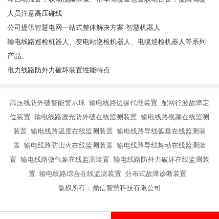
人员注意高压碰线
公司提供智慧电网一站式整体解决方案-智慧机器人
输电线路巡检机器人、变电站巡检机器人、电缆巡检机器人等系列
产品。
电力线路防外力破坏装置性能特点
高压线防外破智能警示球 输电线路边缘代理装置 配网行波故障定
位装置 输电线路激光防外破在线监测装置 输电线路视频在线监测
装置 输电线路温度在线监测装置 输电线路导线弧垂在线监测装
置 输电线路防山火在线监测装置 输电线路导线舞动在线监测装
置 输电线路微气象在线监测装置 输电线路防外力破坏在线监测装
置 输电线路综合在线监测装置 分布式故障诊断装置
版权所有：鼎信智慧科技有限公司