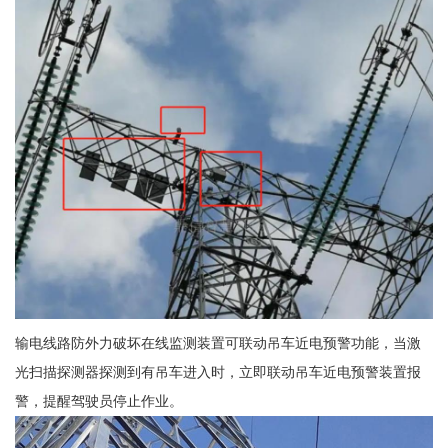
输电线路防外力破坏在线监测装置可联动吊车近电预警功能，当激
光扫描探测器探测到有吊车进入时，立即联动吊车近电预警装置报
警，提醒驾驶员停止作业。