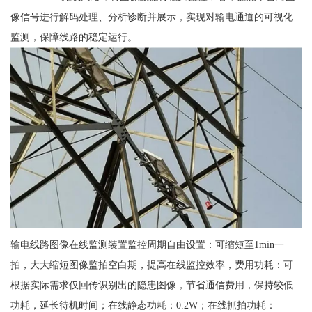
像信号进行解码处理、分析诊断并展示，实现对输电通道的可视化
监测，保障线路的稳定运行。
输电线路图像在线监测装置监控周期自由设置：可缩短至1min一
拍，大大缩短图像监拍空白期，提高在线监控效率，费用功耗：可
根据实际需求仅回传识别出的隐患图像，节省通信费用，保持较低
功耗，延长待机时间；在线静态功耗：0.2W；在线抓拍功耗：