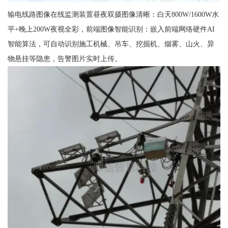
输电线路图像在线监测装置昼夜双摄图像清晰：白天800W/1600W水
平+晚上200W夜视全彩，前端图像智能识别：嵌入前端网络硬件AI
智能算法，可自动识别施工机械、吊车、挖掘机、烟雾、山火、异
物悬挂等隐患，告警图片实时上传。