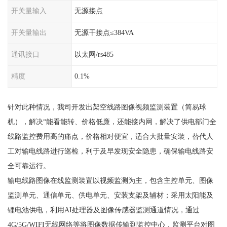
开关量输入
无源接点
开关量输出
无源干接点≤384VA
通讯接口
以太网/rs485
精度
0.1%
针对此种情况，我司开发出架空线路图像视频监测装置（简易球
机），解决“能看能转、价格低廉，还能接内网，解决了供电部门全
线路监控费用高的痛点，价格相对便宜，适合大批量安装，替代人
工对输电线路进行巡检，利于及早发现安全隐患，确保输电线路安
全可靠运行。
输电线路图像在线监测装置以视频监测为主，包含主控单元、图像
监测单元、通信单元、供电单元、安装支架及辅材；采用太阳能及
锂电池供电，利用AI处理器及图像传感器监测通道情况，通过
4G/5G/WIFI无线网络等将图像数据传输到监控中心，监测平台对图