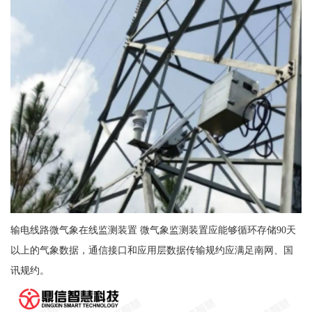
输电线路微气象在线监测装置 微气象监测装置应能够循环存储90天
以上的气象数据，通信接口和应用层数据传输规约应满足南网、国
讯规约。