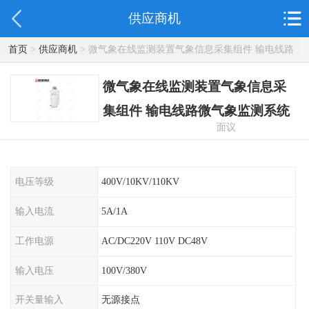
供应商机
首页
>
供应商机
> 微气象在线监测装置气象信息采集组件 输电线路
微气象监测系统
微气象在线监测装置气象信息采
集组件 输电线路微气象监测系统
面议
电压等级
400V/10KV/110KV
输入电流
5A/1A
工作电源
AC/DC220V 110V DC48V
输入电压
100V/380V
开关量输入
无源接点