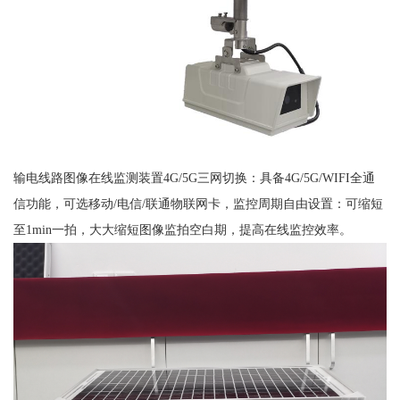
输电线路图像在线监测装置4G/5G三网切换：具备4G/5G/WIFI全通
信功能，可选移动/电信/联通物联网卡，监控周期自由设置：可缩短
至1min一拍，大大缩短图像监拍空白期，提高在线监控效率。