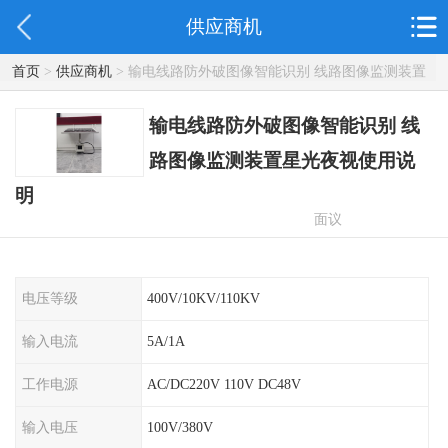
供应商机
首页
>
供应商机
> 输电线路防外破图像智能识别 线路图像监测装置
星光夜视使用说明
输电线路防外破图像智能识别 线
路图像监测装置星光夜视使用说
明
面议
电压等级
400V/10KV/110KV
输入电流
5A/1A
工作电源
AC/DC220V 110V DC48V
输入电压
100V/380V