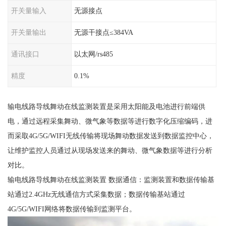
开关量输入
无源接点
开关量输出
无源干接点≤384VA
通讯接口
以太网/rs485
精度
0.1%
输电线路导线舞动在线监测装置是采用太阳能及电池进行前端供
电，通过远程采集舞动、微气象等数据等进行数字化压缩编码，进
而采取4G/5G/WIFI无线传输将现场舞动数据发送到数据监控中心，
让维护监控人员通过从现场发送来的舞动、微气象数据等进行分析
对比。
输电线路导线舞动在线监测装置 数据通信：监测装置和数据传输基
站通过2.4GHz无线通信方式采集数据；数据传输基站通过
4G/5G/WIFI网络将数据传输到监测平台。