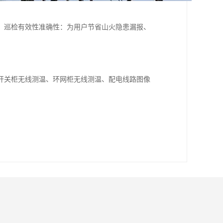
，巡检有效性准确性：为用户节省山火隐患漏报、
开关柜无线测温、环网柜无线测温、配电线路图像