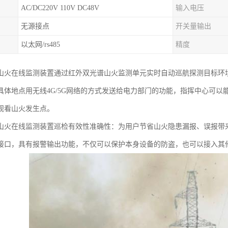
AC/DC220V 110V DC48V
输入电压
无源接点
开关量输出
以太网/rs485
精度
山火在线监测装置通过红外双光谱山火监测单元实时自动巡航探测目标环
具体地点用无线4G/5G网络的方式发送给电力部门的功能，指挥中心可
观看山火发生点。
山火在线监测装置巡检有效性准确性：为用户节省山火隐患漏报、误报带
接口，具有报警输出功能，不仅可以保护本身设备的防盗，也可以接入其