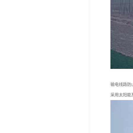
输电线路防
采用太阳能