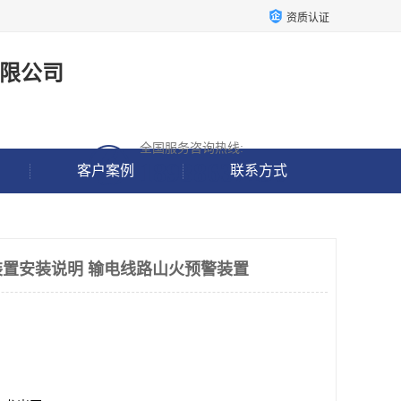
资质认证
限公司
全国服务咨询热线:
18938637190
客户案例
联系方式
置安装说明 输电线路山火预警装置