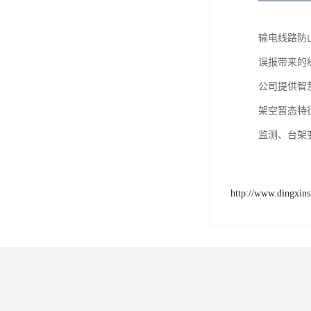
输电线路防
误报带来的
公司提供智
架空暂态特
监测、台架
http://www.dingxins