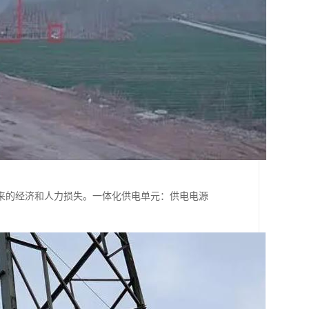
来的经济和人力损失。一体化供电单元：供电电源