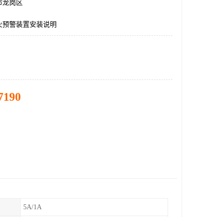
市龙岗区
火预警装置安装说明
7190
5A/1A