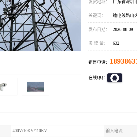
发货地址：
广东省深圳
关键词：
输电线路山
发布日期：
2026-08-09
阅 读 量：
632
1893863
销售电话：
在线QQ：
400V/10KV/110KV
输入电流