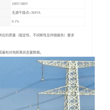
100V/380V
无源干接点≤384VA
0.1%
供应的质量（稳定性、不间断性及伴随服务）要求
弧垂和对地距离状态量数据。