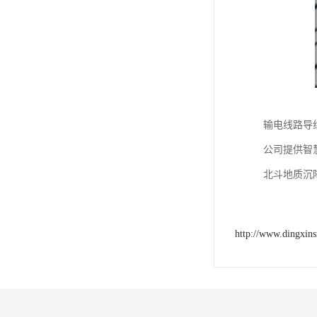
输电线路导
公司提供智
北斗地质沉
http://www.dingxins