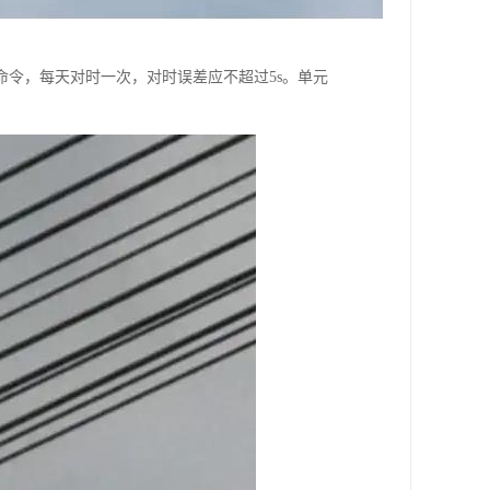
令，每天对时一次，对时误差应不超过5s。单元