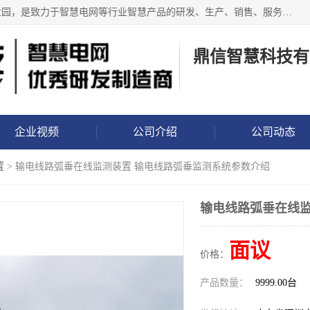
鼎信智慧科技有限公司位于深圳市龙岗区龙岗街道香玉儿工业园，是致力于智慧电网等行业智慧产品的研发、生产、销售、服务于一体的研发制造商，推出的智慧电网系列包括输电线路视频、图像、微云台、分布式故障定位、非接触故障监测、配网行波故障监测、电缆故障监测、防外破、防山火、覆冰、微气象、倾斜、测温、弧垂、舞动监测以及智能地钉、智能标志桩、布控球、警示球、防鸟等产品，已经应用于南网、国网相关现场！
鼎信智慧科技有
企业视频
公司介绍
公司动态
置
> 输电线路弧垂在线监测装置 输电线路弧垂监测系统参数介绍
输电线路弧垂在线监
面议
价格：
产品数量：
9999.00台