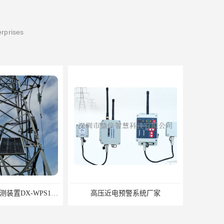
erprises
线路综合在线监测装置DX-WPS100-ZH
高压近电预警系统厂家