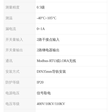
测量精度
0.5级
测温
-40°C~105°C
漏电流
0~1A
开关量输入
2路干接点输入
开关量输出
2路继电器输出
通讯
Modbus-RTU或LORA无线
安装方式
DIN35mm导轨安装
防护等级
IP20
电源电压
信号取电
电压等级
400V/10KV/110KV