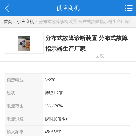
供应商机
首页
>
供应商机
> 分布式故障诊断装置 分布式故障指示器生产厂家
分布式故障诊断装置 分布式故障
指示器生产厂家
面议
额定电压
3*220
过载
持续1.2倍
电流范围
1%~120%
电流过载
瞬时10倍/秒
输入频率
45~65HZ