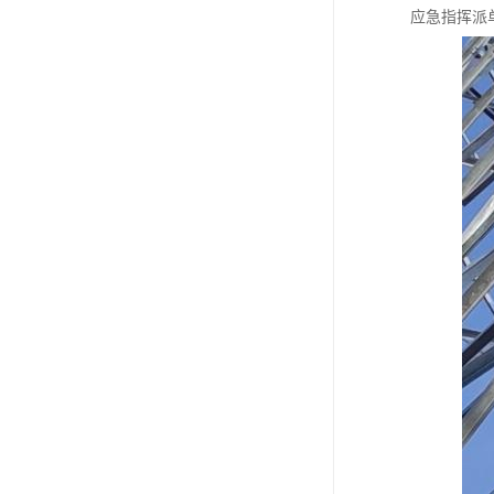
应急指挥派