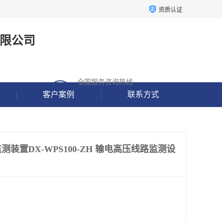
资质认证
限公司
全国服务咨询热线:
18938637190
客户案例
联系方式
装置DX-WPS100-ZH 输电高压线路监测设