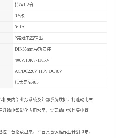
持续1.2倍
0.5级
0~1A
2路继电器输出
DIN35mm导轨安装
400V/10KV/110KV
AC/DC220V 110V DC48V
以太网/rs485
入相关内部业务系统及外部系统数据，打造输电生
提升输电智能化应用水平，实现输电线路集中管
监控平台播放出来，平台具备运维作业计划拟定，