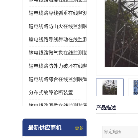
输电线路导线弧垂在线监测装置
输电线路防山火在线监测装置
输电线路导线舞动在线监测装置
输电线路微气象在线监测装置
输电线路防外力破坏在线监测装置
输电线路综合在线监测装置
分布式故障诊断装置
输电线路图像在线监测装置
产品描述
最新供应商机
更多
额定电压