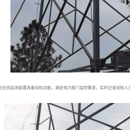
合在线监测装置具备巡检功能，满足电力部门监控需求，实时记录巡检人