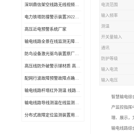
深圳鼎信架空线路无线视频监测系统DX-WPS100-SP各地通用
电流范围
输入频率
电力铁塔防撞警示装置2022新报价
测温
高压近电预警系统厂家
开关量输入
输电线路全景在线监测无障碍查看在运线路隐患
通讯
防鸟设备激光驱鸟装置原厂供应
防护等级
高压线防外破警示球材质 高压警示球库存
输入电流
配网行波故障预警故障点确定装置鼎信厂家材质特性
输入电压
输电线路杆塔红外测温 线路测温系统参数介绍
智慧输电综
输电线路导线测温在线监测装置使用说明 导线温度监测系统
产监控指挥
分布式故障定位监测装置用途 线路在线故障定位装置
理、展示，
输电线路综