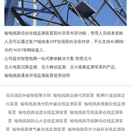
输电线路综合在线监测装置双向语音对讲功能，管理人员或者巡检
人员可以通过客户端或者APP实现双向语音对讲，平台支持4G网络/
光纤/WIFI等网络接入。
公司提供智慧电网一站式整体解决方案-智慧北斗
北斗地质沉降监测、北斗舞动监测、北斗弧垂监测等系列产品。
输电线路通道环境监测装置使用说明
高压线防外破智能警示球 输电线路边缘代理装置 配网行波故障定
位装置 输电线路激光防外破在线监测装置 输电线路视频在线监测
装置 输电线路温度在线监测装置 输电线路导线弧垂在线监测装
置 输电线路防山火在线监测装置 输电线路导线舞动在线监测装
置 输电线路微气象在线监测装置 输电线路防外力破坏在线监测装