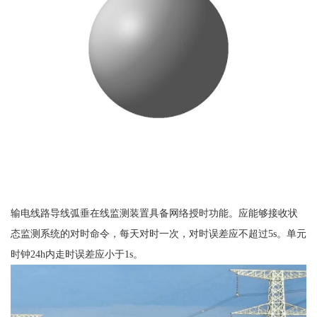
输电线路导线弧垂在线监测装置具备网络授时功能。应能够接收状
态监测系统的对时命令，每天对时一次，对时误差应不超过5s。单元
时钟24h内走时误差应小于1s。