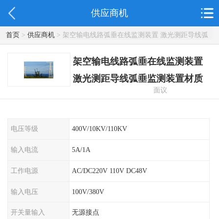
供应商机
首页
>
供应商机
> 架空输电线路弧垂在线监测装置 激光测距导线弧
垂监测装置材质
架空输电线路弧垂在线监测装置
激光测距导线弧垂监测装置材质
面议
电压等级
400V/10KV/110KV
输入电流
5A/1A
工作电源
AC/DC220V 110V DC48V
输入电压
100V/380V
开关量输入
无源接点