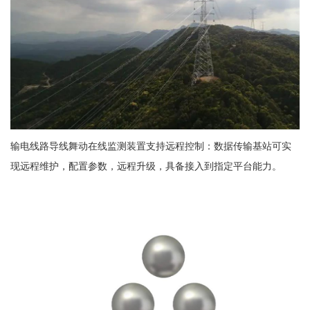
输电线路导线舞动在线监测装置支持远程控制：数据传输基站可实
现远程维护，配置参数，远程升级，具备接入到指定平台能力。