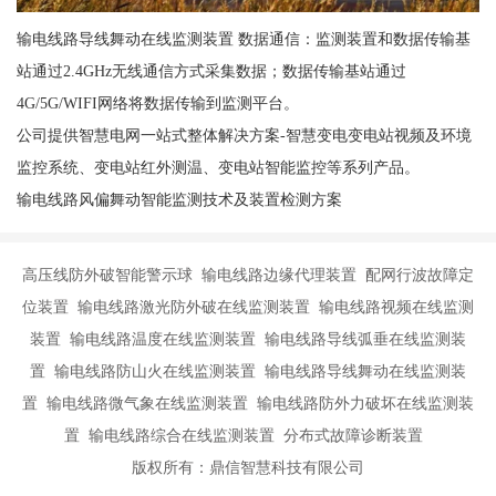
输电线路导线舞动在线监测装置 数据通信：监测装置和数据传输基
站通过2.4GHz无线通信方式采集数据；数据传输基站通过
4G/5G/WIFI网络将数据传输到监测平台。
公司提供智慧电网一站式整体解决方案-智慧变电变电站视频及环境
监控系统、变电站红外测温、变电站智能监控等系列产品。
输电线路风偏舞动智能监测技术及装置检测方案
高压线防外破智能警示球 输电线路边缘代理装置 配网行波故障定
位装置 输电线路激光防外破在线监测装置 输电线路视频在线监测
装置 输电线路温度在线监测装置 输电线路导线弧垂在线监测装
置 输电线路防山火在线监测装置 输电线路导线舞动在线监测装
置 输电线路微气象在线监测装置 输电线路防外力破坏在线监测装
置 输电线路综合在线监测装置 分布式故障诊断装置
版权所有：鼎信智慧科技有限公司