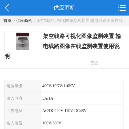
供应商机
首页
>
供应商机
> 架空线路可视化图像监测装置 输电线路图像在线
监测装置使用说明
架空线路可视化图像监测装置 输
电线路图像在线监测装置使用说
明
面议
电压等级
400V/10KV/110KV
输入电流
5A/1A
工作电源
AC/DC220V 110V DC48V
输入电压
100V/380V