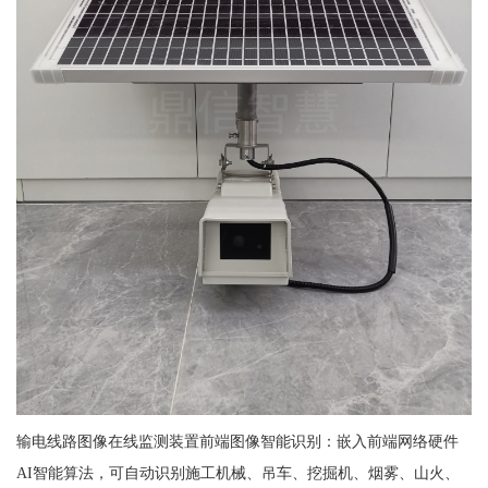
输电线路图像在线监测装置前端图像智能识别：嵌入前端网络硬件
AI智能算法，可自动识别施工机械、吊车、挖掘机、烟雾、山火、