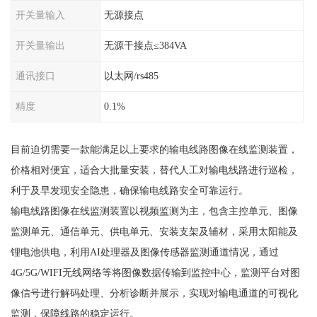
开关量输入
无源接点
开关量输出
无源干接点≤384VA
通讯接口
以太网/rs485
精度
0.1%
目前迫切需要一款能满足以上要求的输电线路图像在线监测装置，
价格相对便宜，适合大批量安装，替代人工对输电线路进行巡检，
利于及早发现安全隐患，确保输电线路安全可靠运行。
输电线路图像在线监测装置以视频监测为主，包含主控单元、图像
监测单元、通信单元、供电单元、安装支架及辅材，采用太阳能及
锂电池供电，利用AI处理器及图像传感器监测通道情况，通过
4G/5G/WIFI无线网络等将图像数据传输到监控中心，监测平台对图
像信号进行解码处理、分析诊断并展示，实现对输电通道的可视化
监测，保障线路的稳定运行。