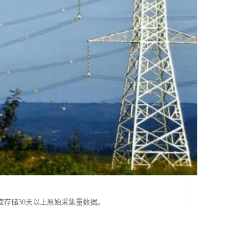
宜存储30天以上原始采集量数据。