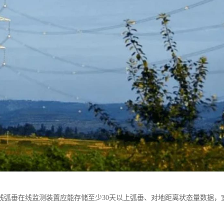
线弧垂在线监测装置应能存储至少30天以上弧垂、对地距离状态量数据，