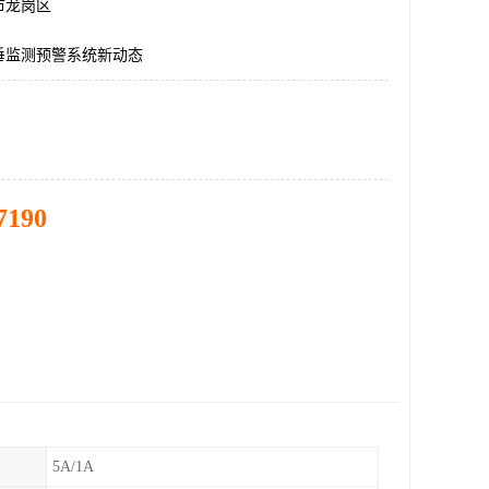
市龙岗区
垂监测预警系统新动态
7190
5A/1A