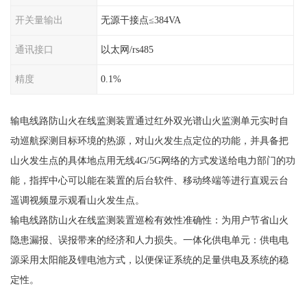
开关量输出
无源干接点≤384VA
通讯接口
以太网/rs485
精度
0.1%
输电线路防山火在线监测装置通过红外双光谱山火监测单元实时自
动巡航探测目标环境的热源，对山火发生点定位的功能，并具备把
山火发生点的具体地点用无线4G/5G网络的方式发送给电力部门的功
能，指挥中心可以能在装置的后台软件、移动终端等进行直观云台
遥调视频显示观看山火发生点。
输电线路防山火在线监测装置巡检有效性准确性：为用户节省山火
隐患漏报、误报带来的经济和人力损失。一体化供电单元：供电电
源采用太阳能及锂电池方式，以便保证系统的足量供电及系统的稳
定性。