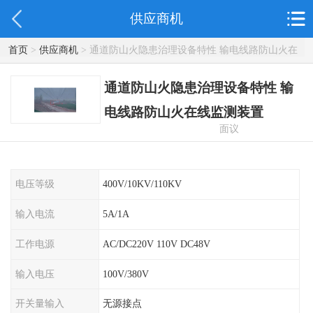
供应商机
首页
>
供应商机
> 通道防山火隐患治理设备特性 输电线路防山火在
线监测装置
通道防山火隐患治理设备特性 输
电线路防山火在线监测装置
面议
电压等级
400V/10KV/110KV
输入电流
5A/1A
工作电源
AC/DC220V 110V DC48V
输入电压
100V/380V
开关量输入
无源接点