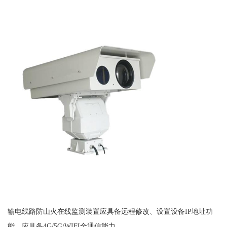
输电线路防山火在线监测装置应具备远程修改、设置设备IP地址功
能，应具备4G/5G/WIFI全通信能力。