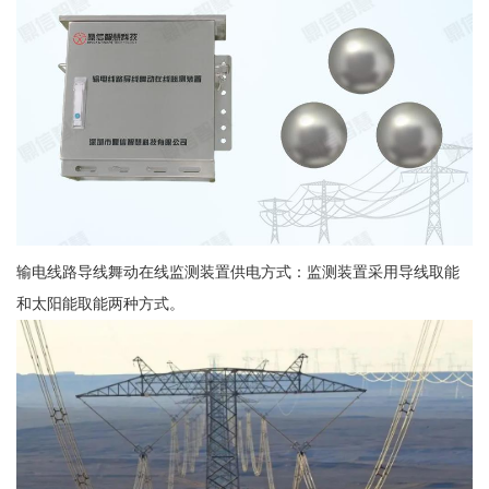
输电线路导线舞动在线监测装置供电方式：监测装置采用导线取能
和太阳能取能两种方式。