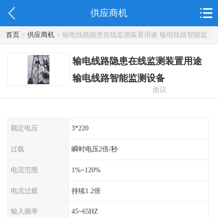
供应商机
首页
>
供应商机
> 输电线路隐患在线监测装置用途 输电线路智能监
测设备
输电线路隐患在线监测装置用途
输电线路智能监测设备
面议
额定电压
3*220
过载
瞬时电压2倍/秒
电流范围
1%~120%
电流过载
持续1.2倍
输入频率
45~65HZ