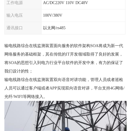
工作电源
AC/DC220V 110V DC48V
输入电压
100V/380V
通讯接口
以太网/rs485
输电线路综合在线监测装置面向服务的软件架构SOA将成为新一代
网络服务的基础框架，其在传统的IT开发领域取得了良好的发展，
将SOA的思想引入到电力行业平台软件的开发中来，有力的保证了
我们设计的性；
输电线路综合在线监测装置双向语音对讲功能，管理人员或者巡检
人员可以通过客户端或者APP实现双向语音对讲，平台支持4G网络/
光纤/WIFI等网络接入。