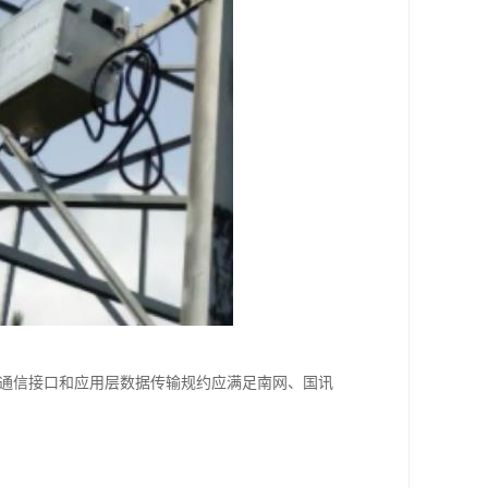
，通信接口和应用层数据传输规约应满足南网、国讯