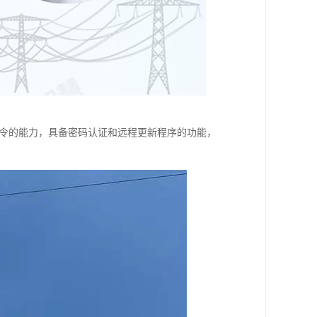
指令的能力，具备密码认证和远程更新程序的功能，