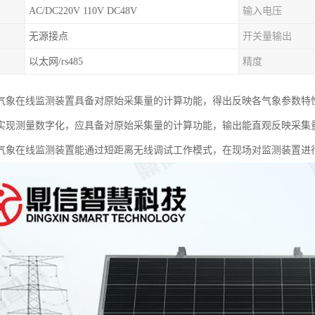
AC/DC220V 110V DC48V
输入电压
无源接点
开关量输出
以太网/rs485
精度
气象在线监测装置具备对原始采集量的计算功能，得出反映各气象参数特
实现测量数字化，应具备对原始采集量的计算功能，输出能直观反映采集
气象在线监测装置能通过短距离无线调试工作模式，在现场对监测装置进