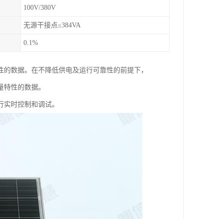
100V/380V
无源干接点≤384VA
0.1%
性的数据。在不降低供电及运行可靠性的前提下，
量特性的数据。
行实时控制和调试。