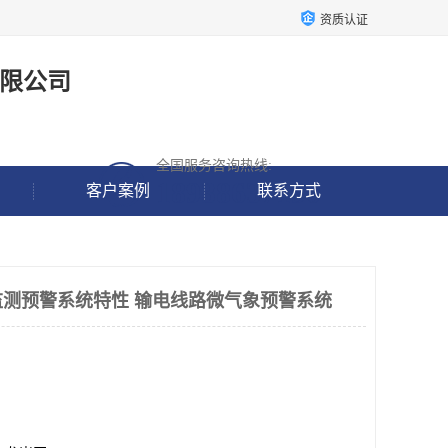
资质认证
限公司
全国服务咨询热线:
18938637190
客户案例
联系方式
测预警系统特性 输电线路微气象预警系统