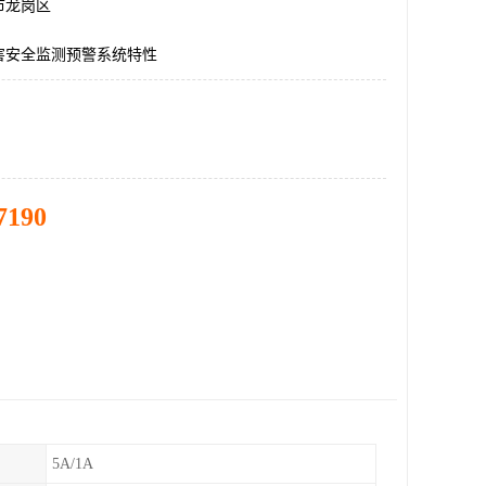
市龙岗区
害安全监测预警系统特性
7190
5A/1A