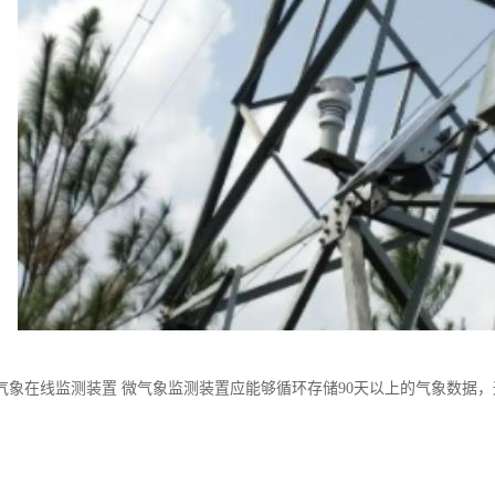
气象在线监测装置 微气象监测装置应能够循环存储90天以上的气象数据
：