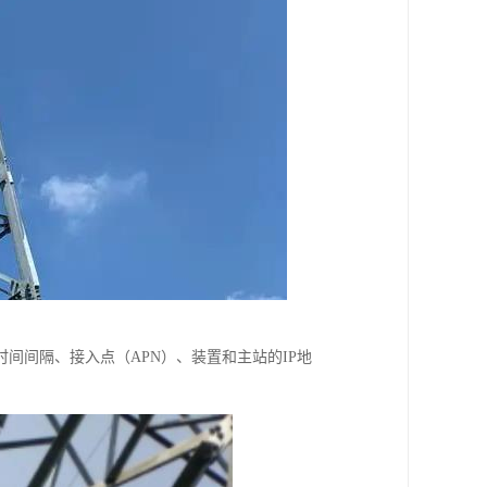
间间隔、接入点（APN）、装置和主站的IP地