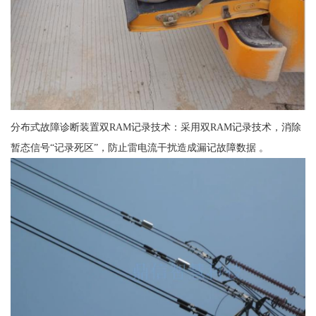
分布式故障诊断装置双RAM记录技术：采用双RAM记录技术，消除
暂态信号“记录死区”，防止雷电流干扰造成漏记故障数据 。