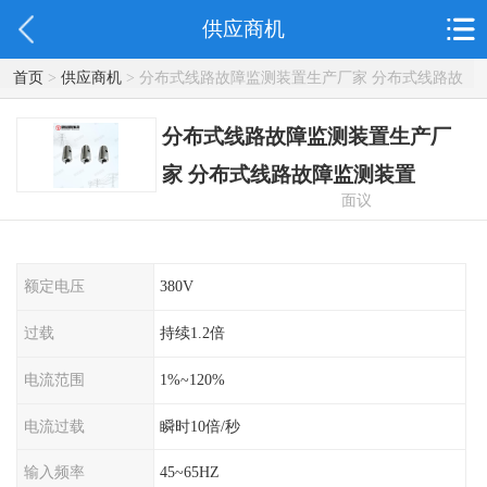
供应商机
首页
>
供应商机
> 分布式线路故障监测装置生产厂家 分布式线路故
障监测装置
分布式线路故障监测装置生产厂
家 分布式线路故障监测装置
面议
额定电压
380V
过载
持续1.2倍
电流范围
1%~120%
电流过载
瞬时10倍/秒
输入频率
45~65HZ