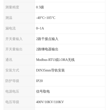
测量精度
0.5级
测温
-40°C~105°C
漏电流
0~1A
开关量输入
2路干接点输入
开关量输出
2路继电器输出
通讯
Modbus-RTU或LORA无线
安装方式
DIN35mm导轨安装
防护等级
IP20
电源电压
信号取电
电压等级
400V/10KV/110KV