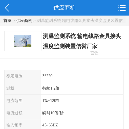
供应商机
首页
>
供应商机
> 测温监测系统 输电线路金具接头温度监测装置信
誉厂家
测温监测系统 输电线路金具接头
温度监测装置信誉厂家
面议
额定电压
3*220
过载
持续1.2倍
电流范围
1%~120%
电流过载
瞬时10倍/秒
输入频率
45~65HZ