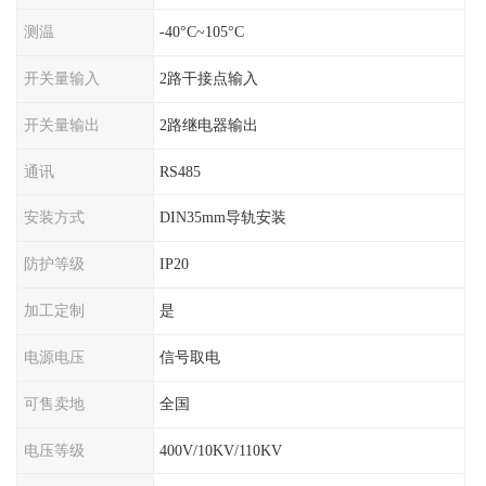
测温
-40°C~105°C
开关量输入
2路干接点输入
开关量输出
2路继电器输出
通讯
RS485
安装方式
DIN35mm导轨安装
防护等级
IP20
加工定制
是
电源电压
信号取电
可售卖地
全国
电压等级
400V/10KV/110KV