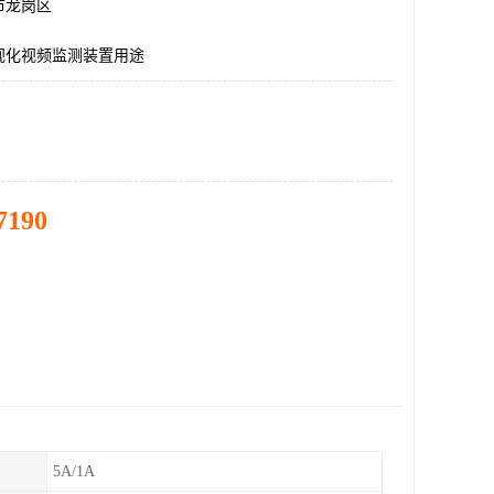
市龙岗区
视化视频监测装置用途
7190
5A/1A