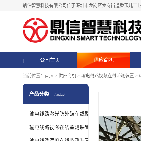
公司首页
供应商机
当前位置：
首页
>
供应商机
>
输电线路视频在线监测装置
>
产品分类
Product
输电线路激光防外破在线监测装置
输电线路视频在线监测装置
输电线路温度在线监测装置