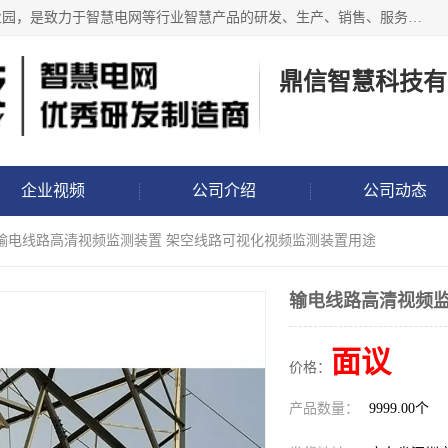
鼎信智慧科技有限公司位于深圳市龙岗区龙岗街道香玉儿工业园，是致力于智慧电网等行业智慧产品的研发、生产、销售、服务于一体的研发制造商，推出的智慧电网系列包括输电线路视频、图像、微云台、分布式故障定位、非接触故障监测、配网行波故障监测、电缆故障监测、防外破、防山火、覆冰、微气象、倾斜、测温、弧垂、舞动监测以及智能地钉、智能标志桩、布控球、警示球、防鸟等产品，已经应用于南网、国网相关现场！
鼎信智慧科技有
企业视频
公司介绍
公司动态
 输电线路高清视频监测装置 架空线路可视化视频监测装置用途
输电线路高清视频监
面议
价格：
产品数量：
9999.00个