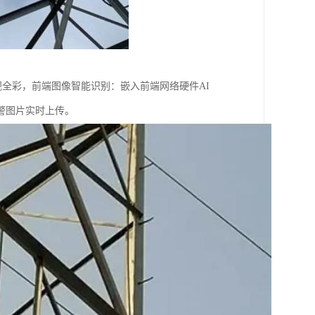
夜视全彩，前端图像智能识别：嵌入前端网络硬件AI
警图片实时上传。