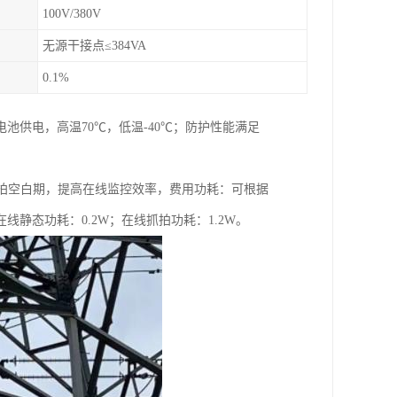
100V/380V
无源干接点≤384VA
0.1%
供电，高温70℃，低温-40℃；防护性能满足
监拍空白期，提高在线监控效率，费用功耗：可根据
静态功耗：0.2W；在线抓拍功耗：1.2W。