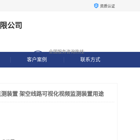
资质认证
限公司
全国服务咨询热线:
18938637190
客户案例
联系方式
测装置 架空线路可视化视频监测装置用途