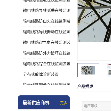
输电线路导线弧垂在线监测装置
输电线路防山火在线监测装置
输电线路导线舞动在线监测装置
输电线路微气象在线监测装置
输电线路防外力破坏在线监测装置
输电线路综合在线监测装置
分布式故障诊断装置
输电线路图像在线监测装置
产品描述
最新供应商机
更多
电压等级