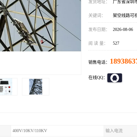
发货地址：
广东省深圳
关键词：
架空线路可
发布日期：
2026-08-06
阅 读 量：
527
1893863
销售电话：
在线QQ：
400V/10KV/110KV
输入电流