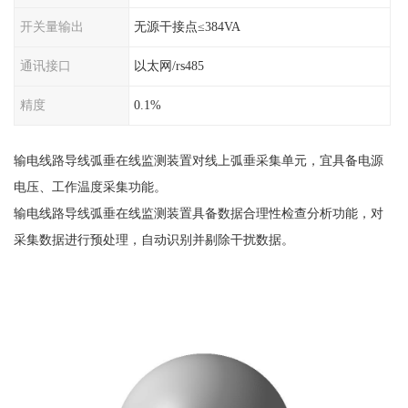
开关量输出
无源干接点≤384VA
通讯接口
以太网/rs485
精度
0.1%
输电线路导线弧垂在线监测装置对线上弧垂采集单元，宜具备电源
电压、工作温度采集功能。
输电线路导线弧垂在线监测装置具备数据合理性检查分析功能，对
采集数据进行预处理，自动识别并剔除干扰数据。