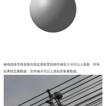
输电线路导线弧垂在线监测装置应能存储至少30天以上弧垂、对地
距离状态量数据，宜存储30天以上原始采集量数据。