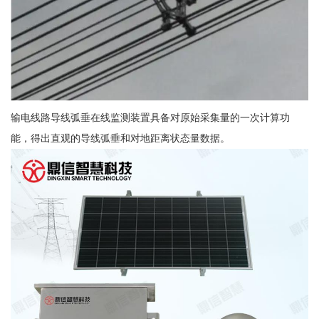
输电线路导线弧垂在线监测装置具备对原始采集量的一次计算功
能，得出直观的导线弧垂和对地距离状态量数据。