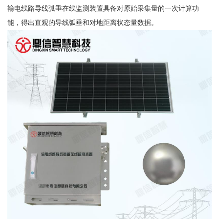
输电线路导线弧垂在线监测装置具备对原始采集量的一次计算功
能，得出直观的导线弧垂和对地距离状态量数据。