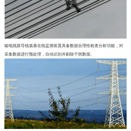
输电线路导线弧垂在线监测装置具备数据合理性检查分析功能，对
采集数据进行预处理，自动识别并剔除干扰数据。