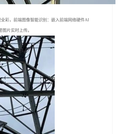
夜视全彩，前端图像智能识别：嵌入前端网络硬件AI
警图片实时上传。