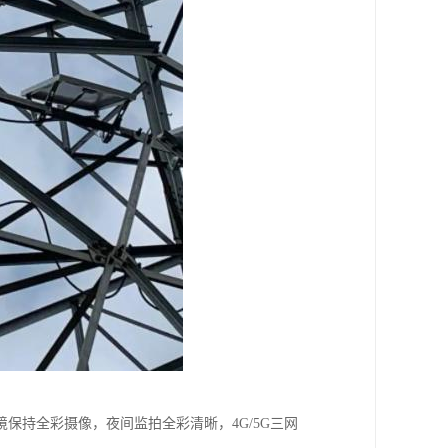
保持全彩摄像，夜间监拍全彩清晰，4G/5G三网