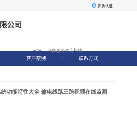
资质认证
限公司
全国服务咨询热线:
18938637190
客户案例
联系方式
统功能特性大全 输电线路三跨视频在线监测