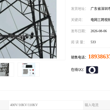
发货地址：
广东省深圳
关键词：
电网三跨视
发布日期：
2026-08-06
阅 读 量：
533
1893863
销售电话：
在线QQ：
400V/10KV/110KV
输入电流