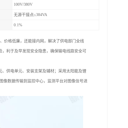
100V/380V
无源干接点≤384VA
0.1%
转、价格低廉，还能接内网，解决了供电部门全线
检，利于及早发现安全隐患，确保输电线路安全可
元、供电单元、安装支架及辅材；采用太阳能及锂
等将图像数据传输到监控中心，监测平台对图像信号进
。