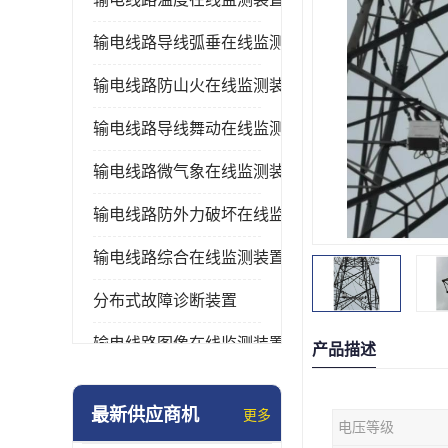
输电线路导线弧垂在线监测装置
输电线路防山火在线监测装置
输电线路导线舞动在线监测装置
输电线路微气象在线监测装置
输电线路防外力破坏在线监测装置
输电线路综合在线监测装置
分布式故障诊断装置
输电线路图像在线监测装置
产品描述
最新供应商机
更多
电压等级