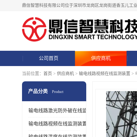
公司首页
供应商机
当前位置：
首页
>
供应商机
>
输电线路视频在线监测装置
>
产品分类
Product
输电线路激光防外破在线监测装置
输电线路视频在线监测装置
输电线路温度在线监测装置