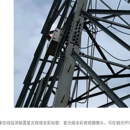
像在线监测装置星光夜视全彩如昼：星光级全彩夜视摄像头，可在弱光环境