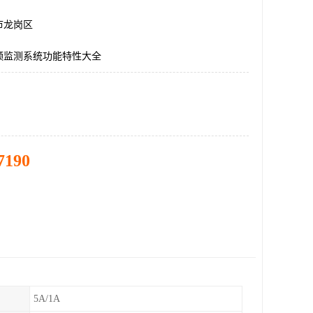
市龙岗区
频监测系统功能特性大全
7190
5A/1A