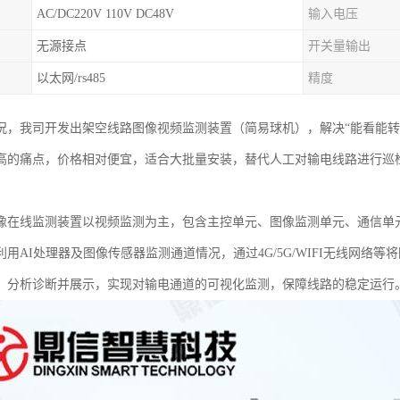
AC/DC220V 110V DC48V
输入电压
无源接点
开关量输出
以太网/rs485
精度
况，我司开发出架空线路图像视频监测装置（简易球机），解决“能看能
高的痛点，价格相对便宜，适合大批量安装，替代人工对输电线路进行巡
像在线监测装置以视频监测为主，包含主控单元、图像监测单元、通信单
利用AI处理器及图像传感器监测通道情况，通过4G/5G/WIFI无线网络
、分析诊断并展示，实现对输电通道的可视化监测，保障线路的稳定运行