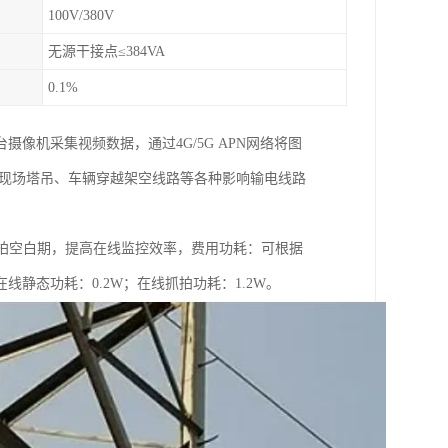
100V/380V
无源干接点≤384VA
0.1%
像机采集视频数据，通过4G/5G APN网络将图
工现场塔吊、车辆穿越架空线路等各种影响输电线路
监拍空白期，提高在线监控效率，费用功耗：可根据
静态功耗：0.2W；在线抓拍功耗：1.2W。