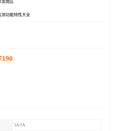
市龙岗区
监测功能特性大全
7190
5A/1A