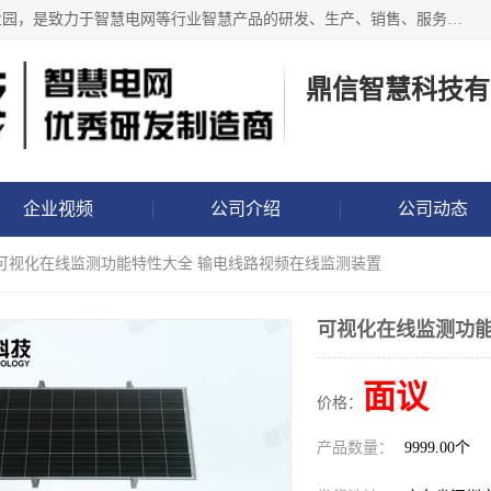
鼎信智慧科技有限公司位于深圳市龙岗区龙岗街道香玉儿工业园，是致力于智慧电网等行业智慧产品的研发、生产、销售、服务于一体的研发制造商，推出的智慧电网系列包括输电线路视频、图像、微云台、分布式故障定位、非接触故障监测、配网行波故障监测、电缆故障监测、防外破、防山火、覆冰、微气象、倾斜、测温、弧垂、舞动监测以及智能地钉、智能标志桩、布控球、警示球、防鸟等产品，已经应用于南网、国网相关现场！
鼎信智慧科技有
企业视频
公司介绍
公司动态
 可视化在线监测功能特性大全 输电线路视频在线监测装置
可视化在线监测功能
面议
价格：
产品数量：
9999.00个