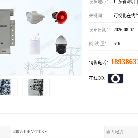
发货地址：
广东省深圳
关键词：
可视化在线
发布日期：
2026-08-07
阅 读 量：
516
1893863
销售电话：
在线QQ：
400V/10KV/110KV
输入电流