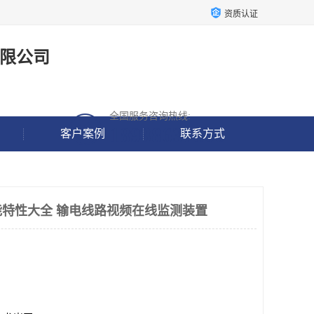
资质认证
限公司
全国服务咨询热线:
18938637190
客户案例
联系方式
特性大全 输电线路视频在线监测装置