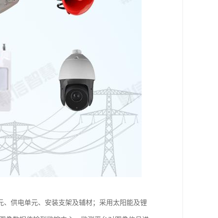
元、供电单元、安装支架及辅材；采用太阳能及锂