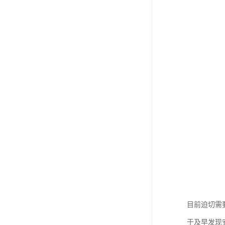
目前迫切需
于及早发现