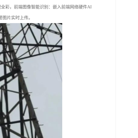
夜视全彩，前端图像智能识别：嵌入前端网络硬件AI
警图片实时上传。