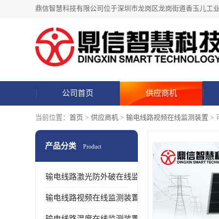
公司首页
供应商机
当前位置：
首页
>
供应商机
>
输电线路视频在线监测装置
>
产品分类
Product
输电线路激光防外破在线监测装置
输电线路视频在线监测装置
输电线路温度在线监测装置