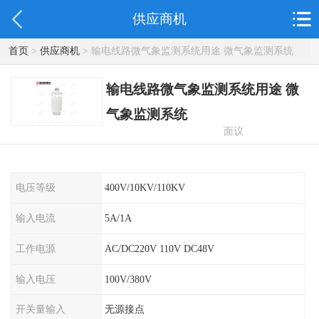
供应商机
首页
>
供应商机
> 输电线路微气象监测系统用途 微气象监测系统
输电线路微气象监测系统用途 微
气象监测系统
面议
电压等级
400V/10KV/110KV
输入电流
5A/1A
工作电源
AC/DC220V 110V DC48V
输入电压
100V/380V
开关量输入
无源接点