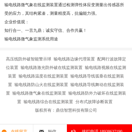
输电线路微气象在线监测装置通过检测弹性体应变测量出传感器所
受的应力，其结构紧凑，测量精度高，抗偏能力强。
企业价值观：
知行合一、一言九鼎；诚实守信、合作共赢！
输电线路微气象监测系统用途
高压线防外破智能警示球 输电线路边缘代理装置 配网行波故障定
位装置 输电线路激光防外破在线监测装置 输电线路视频在线监测
装置 输电线路温度在线监测装置 输电线路导线弧垂在线监测装
置 输电线路防山火在线监测装置 输电线路导线舞动在线监测装
置 输电线路微气象在线监测装置 输电线路防外力破坏在线监测装
置 输电线路综合在线监测装置 分布式故障诊断装置
版权所有：鼎信智慧科技有限公司
在线留言
短信
拔打电话 18938637190