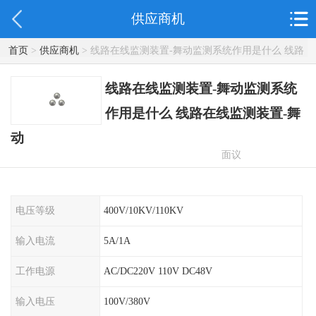
供应商机
首页
>
供应商机
> 线路在线监测装置-舞动监测系统作用是什么 线路
在线监测装置-舞动
线路在线监测装置-舞动监测系统
作用是什么 线路在线监测装置-舞
动
面议
电压等级
400V/10KV/110KV
输入电流
5A/1A
工作电源
AC/DC220V 110V DC48V
输入电压
100V/380V