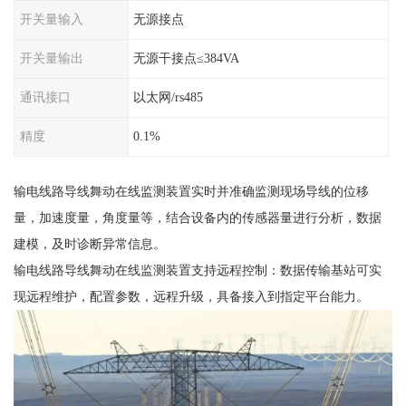
开关量输入
无源接点
开关量输出
无源干接点≤384VA
通讯接口
以太网/rs485
精度
0.1%
输电线路导线舞动在线监测装置实时并准确监测现场导线的位移
量，加速度量，角度量等，结合设备内的传感器量进行分析，数据
建模，及时诊断异常信息。
输电线路导线舞动在线监测装置支持远程控制：数据传输基站可实
现远程维护，配置参数，远程升级，具备接入到指定平台能力。