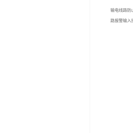
输电线路防
路报警输入