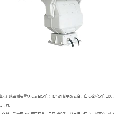
山火在线监测装置联动云台定向：险情即刻唤醒云台，自动控球定向山火
处可藏。