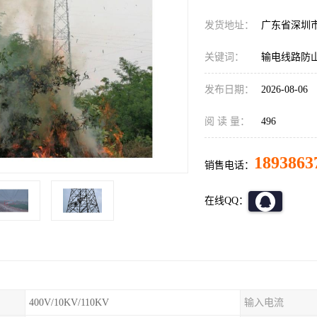
发货地址：
广东省深圳
关键词：
输电线路防
发布日期：
2026-08-06
阅 读 量：
496
1893863
销售电话：
在线QQ：
400V/10KV/110KV
输入电流