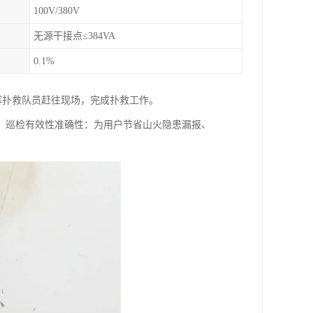
100V/380V
无源干接点≤384VA
0.1%
挥扑救队员赶往现场，完成扑救工作。
，巡检有效性准确性：为用户节省山火隐患漏报、