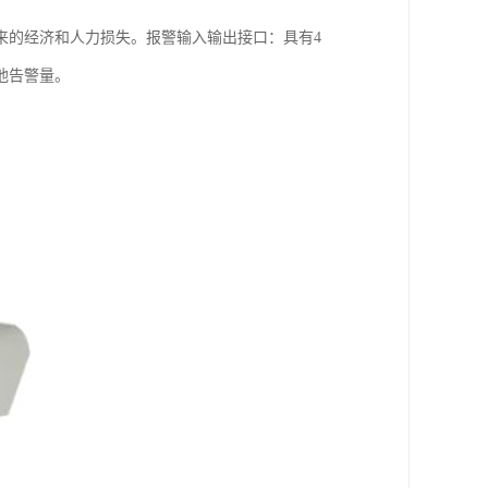
来的经济和人力损失。报警输入输出接口：具有4
他告警量。