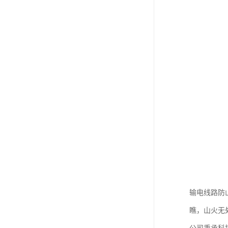
输电线路防
瞧，山火无