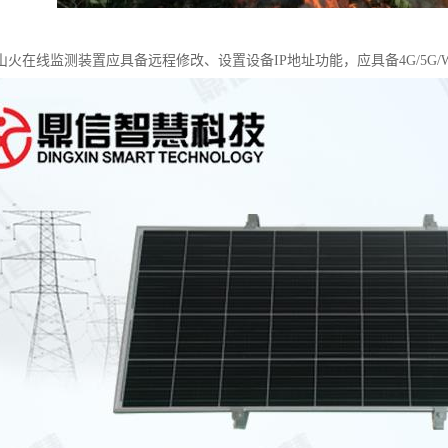
火在线监测装置应具备远程修改、设置设备IP地址功能，应具备4G/5G/W