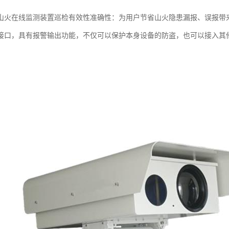
山火在线监测装置巡检有效性准确性：为用户节省山火隐患漏报、误报带
接口，具有报警输出功能，不仅可以保护本身设备的防盗，也可以接入其