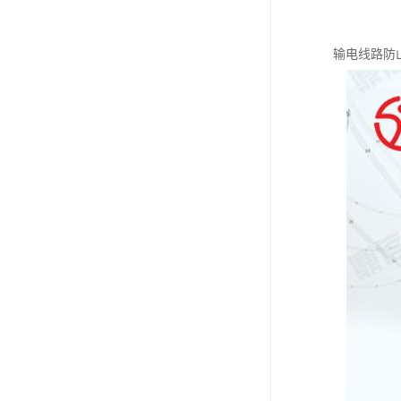
输电线路防山