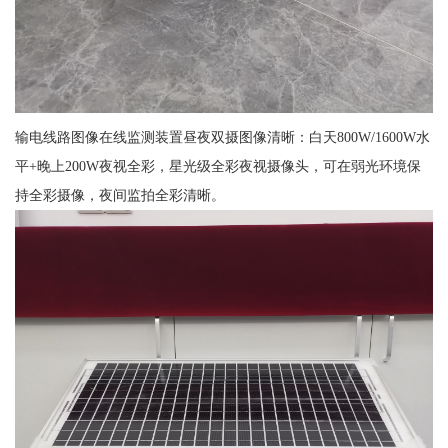
输电线路图像在线监测装置昼夜双摄图像清晰：白天800W/1600W水
平+晚上200W夜视全彩，星光级全彩夜视摄像头，可在弱光环境保
持全彩摄像，夜间监拍全彩清晰。