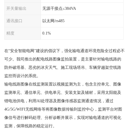
开关量输出
无源干接点≤384VA
通讯接口
以太网/rs485
精度
0.1%
在“安全智能电网”建设的倡议下，强化输电通道环境危险全过程必不
可少。我司推出的配电线路图像监拍装置，是主要针对输电线路的
防外破塔基、恶劣的冰灾天气、施工现场塔吊、车辆穿越架空线路
监控而设计的系统。
输电线路图像在线监测装置以视频监测为主，包含主控单元、图像
监测单元、通信单元、供电单元、安装支架及辅材，采用太阳能及
锂电池供电，利用AI处理器及图像传感器监测通道情况，通过
4G/5G/WIFI无线网络等将图像数据传输到监控中心，监测平台对图
像信号进行解码处理、分析诊断并展示，实现对输电通道的可视化
监测，保障线路的稳定运行。