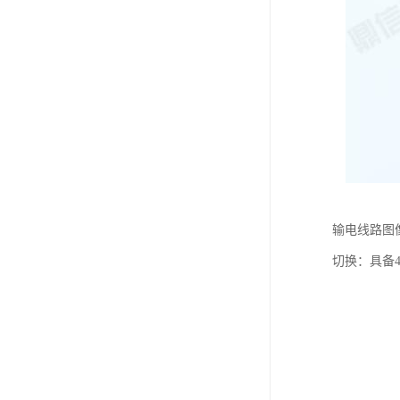
输电线路图
切换：具备4