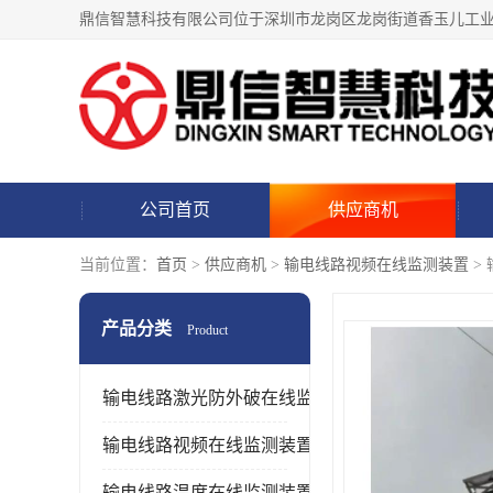
公司首页
供应商机
当前位置：
首页
>
供应商机
>
输电线路视频在线监测装置
>
产品分类
Product
输电线路激光防外破在线监测装置
输电线路视频在线监测装置
输电线路温度在线监测装置