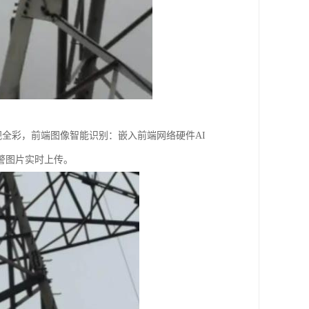
夜视全彩，前端图像智能识别：嵌入前端网络硬件AI
警图片实时上传。