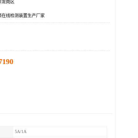
市龙岗区
频在线检测装置生产厂家
7190
5A/1A