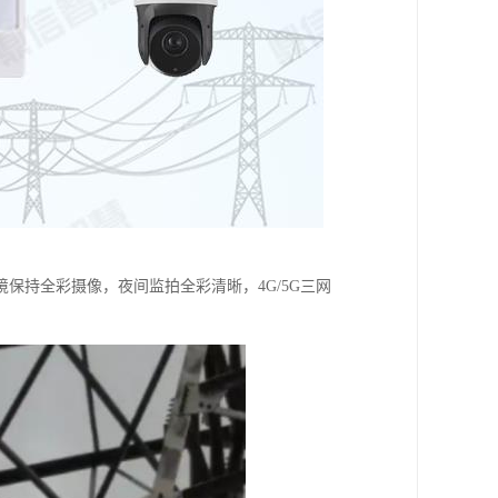
保持全彩摄像，夜间监拍全彩清晰，4G/5G三网