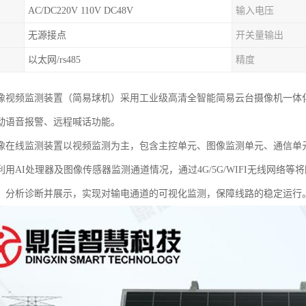
AC/DC220V 110V DC48V
输入电压
无源接点
开关量输出
以太网/rs485
精度
像视频监测装置（简易球机）采用工业级高清全智能简易云台摄像机一体化
动语音报警、远程喊话功能。
像在线监测装置以视频监测为主，包含主控单元、图像监测单元、通信单
利用AI处理器及图像传感器监测通道情况，通过4G/5G/WIFI无线网络
、分析诊断并展示，实现对输电通道的可视化监测，保障线路的稳定运行