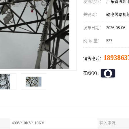
发货地址：
广东省深圳
关键词：
输电线路视
发布日期：
2026-08-06
阅 读 量：
527
1893863
销售电话：
在线QQ：
400V/10KV/110KV
输入电流