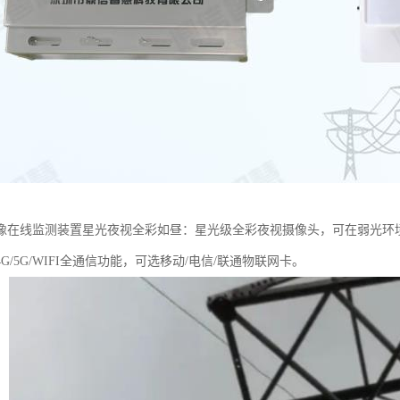
像在线监测装置星光夜视全彩如昼：星光级全彩夜视摄像头，可在弱光环境
G/5G/WIFI全通信功能，可选移动/电信/联通物联网卡。