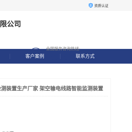
资质认证
限公司
全国服务咨询热线:
18938637190
客户案例
联系方式
测装置生产厂家 架空输电线路智能监测装置