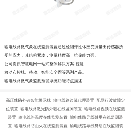
输电线路微气象在线监测装置通过检测弹性体应变测量出传感器所
受的应力，其结构紧凑，测量精度高，抗偏能力强。
公司提供智慧电网一站式整体解决方案-智慧
移动布控球、移动、智能安全帽等系列产品。
输电线路微气象监测预警系统功能特点描述
高压线防外破智能警示球 输电线路边缘代理装置 配网行波故障定
位装置 输电线路激光防外破在线监测装置 输电线路视频在线监测
装置 输电线路温度在线监测装置 输电线路导线弧垂在线监测装
置 输电线路防山火在线监测装置 输电线路导线舞动在线监测装