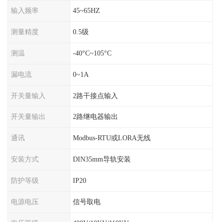
输入频率
45~65HZ
测量精度
0.5级
测温
-40°C~105°C
漏电流
0~1A
开关量输入
2路干接点输入
开关量输出
2路继电器输出
通讯
Modbus-RTU或LORA无线
安装方式
DIN35mm导轨安装
防护等级
IP20
电源电压
信号取电