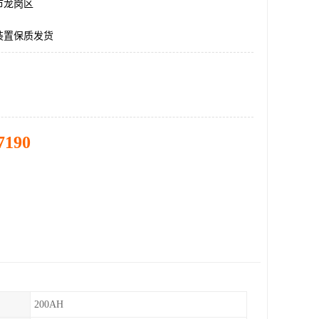
市龙岗区
装置保质发货
7190
200AH