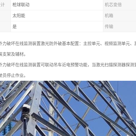
设计
枪球联动
机芯变倍
太阳能
机箱
是
传输
外力破坏在线监测装置激光防外破基本配置：主控单元、视频监测单元、
装支架及辅材。
外力破坏在线监测装置可联动吊车近电预警功能，当激光扫描探测器探测
驶员停止作业。