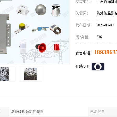
发货地址：
广东省深圳
关键词：
防外破监测
发布日期：
2026-08-09
阅 读 量：
536
1893863
销售电话：
在线QQ：
称
防外破视频监控装置
电池容量