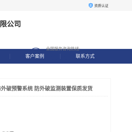
资质认证
限公司
全国服务咨询热线:
18938637190
客户案例
联系方式
外破预警系统 防外破监测装置保质发货