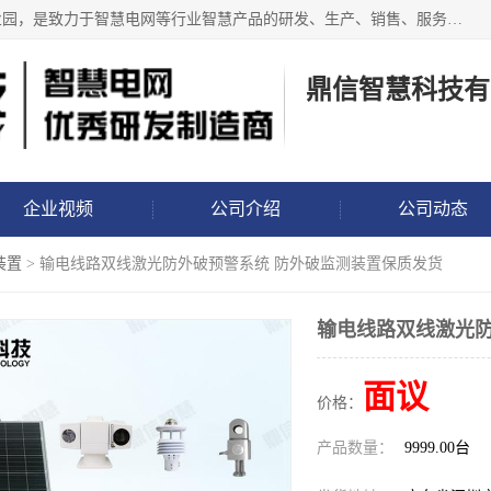
鼎信智慧科技有限公司位于深圳市龙岗区龙岗街道香玉儿工业园，是致力于智慧电网等行业智慧产品的研发、生产、销售、服务于一体的研发制造商，推出的智慧电网系列包括输电线路视频、图像、微云台、分布式故障定位、非接触故障监测、配网行波故障监测、电缆故障监测、防外破、防山火、覆冰、微气象、倾斜、测温、弧垂、舞动监测以及智能地钉、智能标志桩、布控球、警示球、防鸟等产品，已经应用于南网、国网相关现场！
鼎信智慧科技有
企业视频
公司介绍
公司动态
装置
> 输电线路双线激光防外破预警系统 防外破监测装置保质发货
输电线路双线激光防
面议
价格：
产品数量：
9999.00台