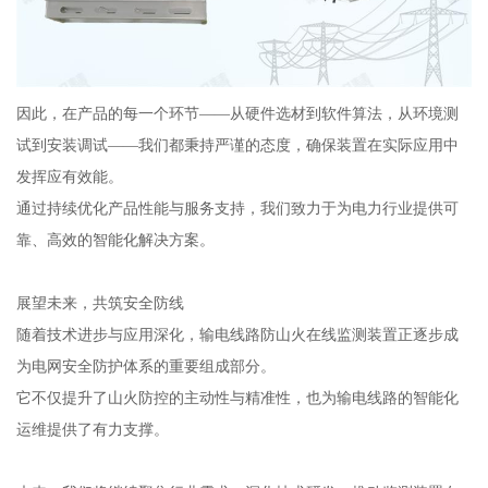
因此，在产品的每一个环节——从硬件选材到软件算法，从环境测
试到安装调试——我们都秉持严谨的态度，确保装置在实际应用中
发挥应有效能。
通过持续优化产品性能与服务支持，我们致力于为电力行业提供可
靠、高效的智能化解决方案。
展望未来，共筑安全防线
随着技术进步与应用深化，输电线路防山火在线监测装置正逐步成
为电网安全防护体系的重要组成部分。
它不仅提升了山火防控的主动性与精准性，也为输电线路的智能化
运维提供了有力支撑。