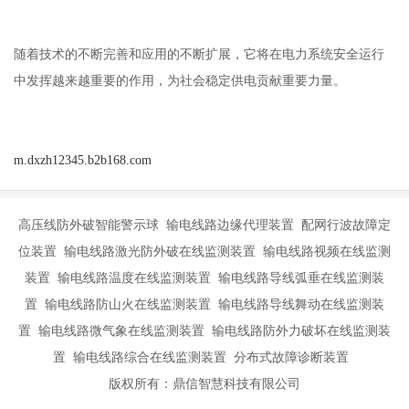
随着技术的不断完善和应用的不断扩展，它将在电力系统安全运行
中发挥越来越重要的作用，为社会稳定供电贡献重要力量。
m.dxzh12345.b2b168.com
高压线防外破智能警示球 输电线路边缘代理装置 配网行波故障定
位装置 输电线路激光防外破在线监测装置 输电线路视频在线监测
装置 输电线路温度在线监测装置 输电线路导线弧垂在线监测装
置 输电线路防山火在线监测装置 输电线路导线舞动在线监测装
置 输电线路微气象在线监测装置 输电线路防外力破坏在线监测装
置 输电线路综合在线监测装置 分布式故障诊断装置
版权所有：鼎信智慧科技有限公司