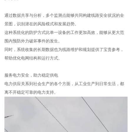
通过数据共享与分析，多个监测点能够共同构建线路安全状况的全
景图，识别潜在的风险模式和发展趋势。
这种系统化的防护方式比单一设备的工作更加高效，能够从更大范
围内预防外力破坏事件的发生。
同时，系统收集的长期数据也为线路维护和规划提供了宝贵参考，
帮助优化电网结构和运行方式。
服务电力安全，助力稳定供电
电力供应关系到社会生产的各个方面，从工业生产到日常生活，都
离不开稳定可靠的电力支持。