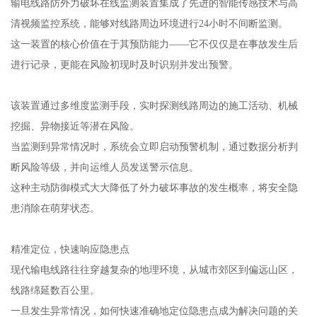
输电线路防外力破坏在线监测装置集成了先进的智能传感技术与高
清视频监控系统，能够对线路周边环境进行24小时不间断监测。
这一装置的核心价值在于其预防能力——它不仅仅是在事故发生后
进行记录，更能在风险初现时及时识别并发出预警。
该装置通过多维度监测手段，实时探测线路周边的施工活动、机械
挖掘、异物接近等潜在风险。
当监测到异常情况时，系统会立即启动预警机制，通过数据分析判
断风险等级，并向运维人员发送警示信息。
这种主动防御模式大大降低了外力破坏事故的发生概率，将安全隐
患消除在萌芽状态。
精准定位，快速响应隐患点
现代输电线路往往穿越复杂的地理环境，从城市郊区到偏远山区，
线路绵延数百公里。
一旦发生异常情况，如何快速准确地定位隐患点成为解决问题的关