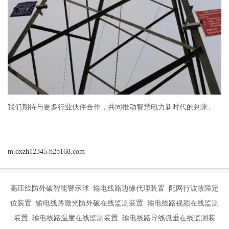
我们期待与更多行业伙伴合作，共同推动智慧电力新时代的到来。
m.dxzh12345.b2b168.com
高压线防外破智能警示球 输电线路边缘代理装置 配网行波故障定
位装置 输电线路激光防外破在线监测装置 输电线路视频在线监测
装置 输电线路温度在线监测装置 输电线路导线弧垂在线监测装